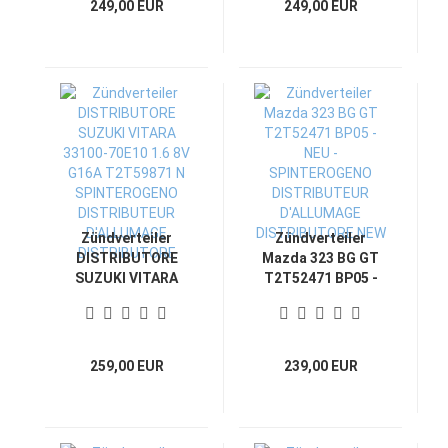
249,00 EUR
249,00 EUR
DISTRIBUTORE
DISTRIBUTORE
Zündverteiler
Zündverteiler
DISTRIBUTORE
Mazda 323 BG GT
SUZUKI VITARA
T2T52471 BP05 -
33100-70E10 1.6 8V
NEU -
G16A T2T59871 N
SPINTEROGENO
SPINTEROGENO
DISTRIBUTEUR
DISTRIBUTEUR
D'ALLUMAGE
259,00 EUR
239,00 EUR
D'ALLUMAGE
DISTRIBUTORE
DISTRIBUTORE
NEW