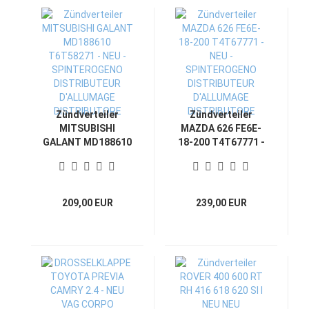
Zündverteiler
Zündverteiler
MITSUBISHI
MAZDA 626 FE6E-
GALANT MD188610
18-200 T4T67771 -
T6T58271 - NEU -
NEU -
SPINTEROGENO
SPINTEROGENO
DISTRIBUTEUR
DISTRIBUTEUR
D'ALLUMAGE
D'ALLUMAGE
209,00 EUR
239,00 EUR
DISTRIBUTORE
DISTRIBUTORE