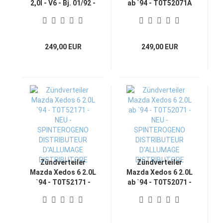
2,0l - V6 - Bj. 01/92 -
ab `94 - T0T52071A
05/94 NEU -
- NEU -
SPINTEROGENO
SPINTEROGENO
DISTRIBUTEUR
DISTRIBUTEUR
D'ALLUMAGE
D'ALLUMAGE
249,00 EUR
249,00 EUR
DISTRIBUTORE
DISTRIBUTORE
Zündverteiler
Zündverteiler
Mazda Xedos 6 2.0L
Mazda Xedos 6 2.0L
`94 - T0T52171 -
ab `94 - T0T52071 -
NEU -
NEU -
SPINTEROGENO
SPINTEROGENO
DISTRIBUTEUR
DISTRIBUTEUR
D'ALLUMAGE
D'ALLUMAGE