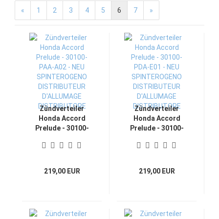
«
1
2
3
4
5
6
7
»
Zündverteiler
Zündverteiler
Honda Accord
Honda Accord
Prelude - 30100-
Prelude - 30100-
PAA-A02 - NEU
PDA-E01 - NEU
SPINTEROGENO
SPINTEROGENO
DISTRIBUTEUR
DISTRIBUTEUR
D'ALLUMAGE
D'ALLUMAGE
219,00 EUR
219,00 EUR
DISTRIBUTORE
DISTRIBUTORE