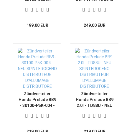
NEU -
SPINTEROGENO
SPINTEROGENO
DISTRIBUTEUR
DISTRIBUTEUR
D'ALLUMAGE
D'ALLUMAGE
DISTRIBUTORE
199,00 EUR
249,00 EUR
DISTRIBUTORE
Zündverteiler
Zündverteiler
Honda Prelude BB9
Honda Prelude BB9
- 30100-P5K-004 -
2.0l - TD88U - NEU
NEU
SPINTEROGENO
SPINTEROGENO
DISTRIBUTEUR
DISTRIBUTEUR
D'ALLUMAGE
D'ALLUMAGE
DISTRIBUTORE
219,00 EUR
219,00 EUR