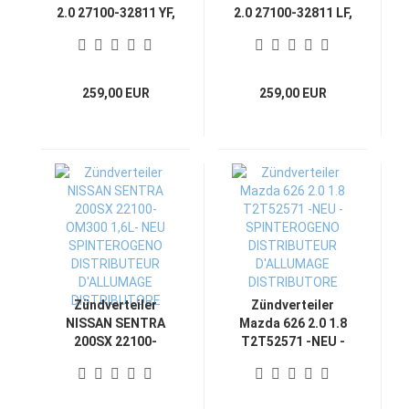
2.0 27100-32811 YF,
2.0 27100-32811 LF,
2009–2016 NEU -
2015–2019 NEU -
SPINTEROGENO
SPINTEROGENO
DISTRIBUTEUR
DISTRIBUTEUR
D'ALLUMAGE
D'ALLUMAGE
259,00 EUR
259,00 EUR
DISTRIBUTORE
DISTRIBUTORE
Zündverteiler
Zündverteiler
NISSAN SENTRA
Mazda 626 2.0 1.8
200SX 22100-
T2T52571 -NEU -
OM300 1,6L- NEU
SPINTEROGENO
SPINTEROGENO
DISTRIBUTEUR
DISTRIBUTEUR
D'ALLUMAGE