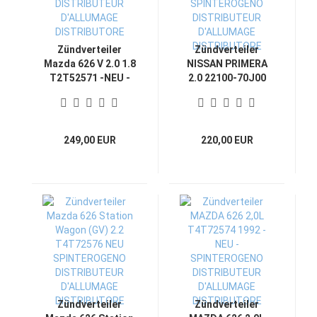
Zündverteiler
Zündverteiler
Mazda 626 V 2.0 1.8
NISSAN PRIMERA
T2T52571 -NEU -
2.0 22100-70J00
SPINTEROGENO
SR20DE -NEU -
DISTRIBUTEUR
SPINTEROGENO
D'ALLUMAGE
DISTRIBUTEUR
DISTRIBUTORE
D'ALLUMAGE
249,00 EUR
220,00 EUR
DISTRIBUTORE
Zündverteiler
Zündverteiler