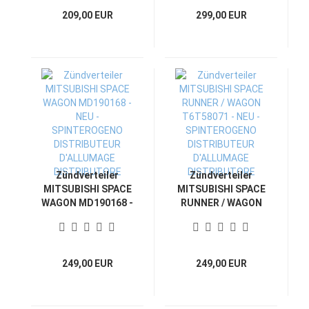
D'ALLUMAGE
D'ALLUMAGE
209,00 EUR
299,00 EUR
DISTRIBUTORE
DISTRIBUTORE
Zündverteiler
Zündverteiler
MITSUBISHI SPACE
MITSUBISHI SPACE
WAGON MD190168 -
RUNNER / WAGON
NEU -
T6T58071 - NEU -
SPINTEROGENO
SPINTEROGENO
DISTRIBUTEUR
DISTRIBUTEUR
D'ALLUMAGE
D'ALLUMAGE
249,00 EUR
249,00 EUR
DISTRIBUTORE
DISTRIBUTORE