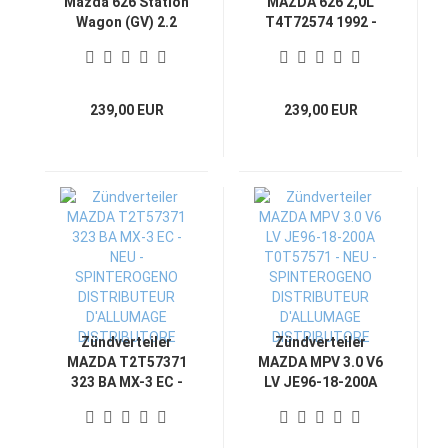
Mazda 626 Station
MAZDA 626 2,0L
Wagon (GV) 2.2
T4T72574 1992 -
T4T72576 NEU
NEU -
SPINTEROGENO
SPINTEROGENO
DISTRIBUTEUR
DISTRIBUTEUR
D'ALLUMAGE
D'ALLUMAGE
239,00 EUR
239,00 EUR
DISTRIBUTORE
DISTRIBUTORE
Zündverteiler
Zündverteiler
MAZDA T2T57371
MAZDA MPV 3.0 V6
323 BA MX-3 EC -
LV JE96-18-200A
NEU -
T0T57571 - NEU -
SPINTEROGENO
SPINTEROGENO
DISTRIBUTEUR
DISTRIBUTEUR