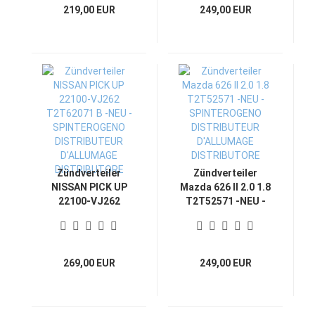
D'ALLUMAGE
DISTRIBUTORE
219,00 EUR
249,00 EUR
DISTRIBUTORE
Zündverteiler
Zündverteiler
NISSAN PICK UP
Mazda 626 II 2.0 1.8
22100-VJ262
T2T52571 -NEU -
T2T62071 B -NEU -
SPINTEROGENO
SPINTEROGENO
DISTRIBUTEUR
DISTRIBUTEUR
D'ALLUMAGE
D'ALLUMAGE
DISTRIBUTORE
269,00 EUR
249,00 EUR
DISTRIBUTORE