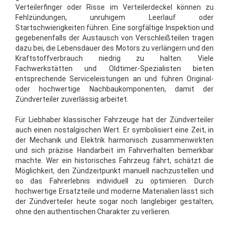
Verteilerfinger oder Risse im Verteilerdeckel können zu
Fehlzündungen, unruhigem Leerlauf oder
Startschwierigkeiten führen. Eine sorgfältige Inspektion und
gegebenenfalls der Austausch von Verschleißteilen tragen
dazu bei, die Lebensdauer des Motors zu verlängern und den
Kraftstoffverbrauch niedrig zu halten. Viele
Fachwerkstätten und Oldtimer-Spezialisten bieten
entsprechende Serviceleistungen an und führen Original-
oder hochwertige Nachbaukomponenten, damit der
Zündverteiler zuverlässig arbeitet.
Für Liebhaber klassischer Fahrzeuge hat der Zündverteiler
auch einen nostalgischen Wert. Er symbolisiert eine Zeit, in
der Mechanik und Elektrik harmonisch zusammenwirkten
und sich präzise Handarbeit im Fahrverhalten bemerkbar
machte. Wer ein historisches Fahrzeug fährt, schätzt die
Möglichkeit, den Zündzeitpunkt manuell nachzustellen und
so das Fahrerlebnis individuell zu optimieren. Durch
hochwertige Ersatzteile und moderne Materialien lässt sich
der Zündverteiler heute sogar noch langlebiger gestalten,
ohne den authentischen Charakter zu verlieren.