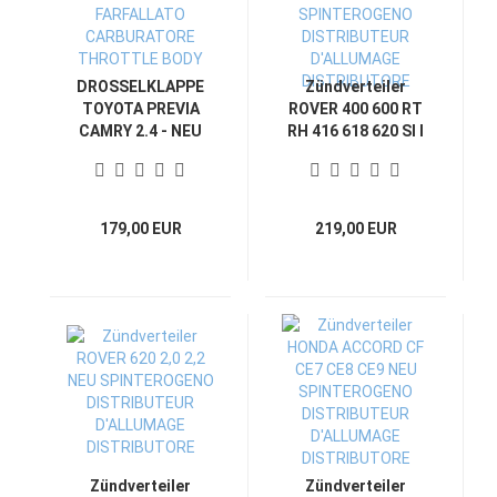
DROSSELKLAPPE
Zündverteiler
TOYOTA PREVIA
ROVER 400 600 RT
CAMRY 2.4 - NEU
RH 416 618 620 SI I
VAG CORPO
NEU NEU
FARFALLATO
SPINTEROGENO
CARBURATORE
DISTRIBUTEUR
THROTTLE BODY
D'ALLUMAGE
179,00 EUR
219,00 EUR
DISTRIBUTORE
Zündverteiler
Zündverteiler