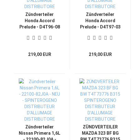
Zündverteiler
Zündverteiler
Honda Accord
Honda Accord
Prelude - D4T96-08
Prelude - D4T97-03
- NEU
- NEU
SPINTEROGENO
SPINTEROGENO
DISTRIBUTEUR
DISTRIBUTEUR
D'ALLUMAGE
D'ALLUMAGE
219,00 EUR
219,00 EUR
DISTRIBUTORE
DISTRIBUTORE
Zündverteiler
ZÜNDVERTEILER
Nissan Primera 1,6L
MAZDA 323 BF BG
- 22100-82J0A -
BW T4T73776 B315