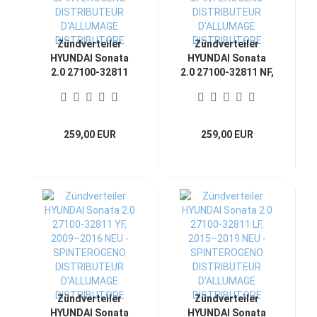
Zündverteiler
Zündverteiler
HYUNDAI Sonata
HYUNDAI Sonata
2.0 27100-32811
2.0 27100-32811 NF,
EF/EF-B, 1998–2017
2004–2010 NEU -
NEU -
SPINTEROGENO
SPINTEROGENO
DISTRIBUTEUR
DISTRIBUTEUR
D'ALLUMAGE
259,00 EUR
259,00 EUR
D'ALLUMAGE
DISTRIBUTORE
DISTRIBUTORE
Zündverteiler
Zündverteiler
HYUNDAI Sonata
HYUNDAI Sonata