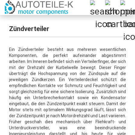
Zündverteiler
Ein Zündverteiler besteht aus mehreren wesentlichen
Komponenten, die perfekt aufeinander abgestimmt
arbeiten. Im Inneren befindet sich ein Verteilerfinger, der sich
mit der Drehzahl der Kurbelwelle bewegt. Dieser Finger
überträgt die Hochspannung von der Zündspule auf die
jeweiligen Zündkerzen. Ein Verteilerdeckel schützt die
empfindlichen Kontakte vor Schmutz und Feuchtigkeit und
sorgt gleichzeitig für eine sichere Isolierung. Zusätzlich sind
häufig ein Unterbrecherkontakt sowie ein Kondensator
eingebaut, die den Zündzeitpunkt exakt steuern. Damit der
Motor stets mit optimalem Wirkungsgrad läuft, lässt sich
der Zündzeitpunkt je nach Motordrehzahl und Last variieren.
Früher geschah dies mechanisch über Fliehkraft- und
Unterdruckversteller, was eine beeindruckende
Ingenieursleistung darstellt und bis heute für viele