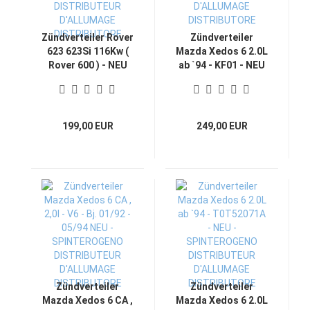
Zündverteiler Rover
Zündverteiler
623 623Si 116Kw (
Mazda Xedos 6 2.0L
Rover 600 ) - NEU
ab `94 - KF01 - NEU
SPINTEROGENO
- SPINTEROGENO
DISTRIBUTEUR
DISTRIBUTEUR
D'ALLUMAGE
D'ALLUMAGE
DISTRIBUTORE
DISTRIBUTORE
199,00 EUR
249,00 EUR
Zündverteiler
Zündverteiler
Mazda Xedos 6 CA ,
Mazda Xedos 6 2.0L