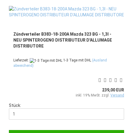
Zündverteiler B383-18-200A Mazda 323 BG - 1,3l -
NEU SPINTEROGENO DISTRIBUTEUR D'ALLUMAGE
DISTRIBUTORE
Lieferzeit:
1-3 Tage mit DHL
(Ausland
abweichend)
239,00 EUR
inkl. 19% MwSt. zzgl.
Versand
Stück: