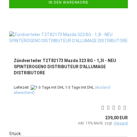
IN DEN WARENKORB
Zündverteiler T2T82173 Mazda 323 BG - 1,3l - NEU
SPINTEROGENO DISTRIBUTEUR D'ALLUMAGE
DISTRIBUTORE
Lieferzeit:
1-3 Tage mit DHL
(Ausland
abweichend)
239,00 EUR
inkl. 19% MwSt. zzgl.
Versand
Stück: