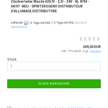
Zündverteiler Mazda 626 IV - 2,5l - 24V - Bj. 8/94 -
04/97 -NEU - SPINTEROGENO DISTRIBUTEUR
D'ALLUMAGE DISTRIBUTORE
Lieferzeit:
1-3 Tage mit DHL
(Ausland
abweichend)
209,00 EUR
inkl. 19% MwSt. zzgl.
Versand
Stück:
IN DEN WARENKORB