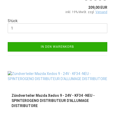
209,00 EUR
inkl. 19% MwSt. zzgl.
Versand
Stück:
IN DEN WARENKORB
Zündverteiler Mazda Xedos 9 - 24V - KF34 -NEU -
SPINTEROGENO DISTRIBUTEUR D'ALLUMAGE
DISTRIBUTORE