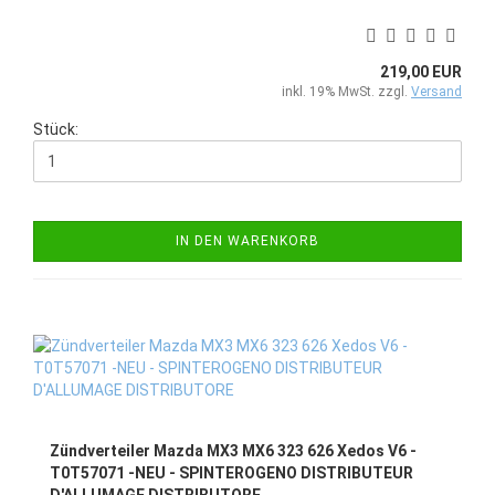
219,00 EUR
inkl. 19% MwSt. zzgl.
Versand
Stück:
IN DEN WARENKORB
Zündverteiler Mazda MX3 MX6 323 626 Xedos V6 -
T0T57071 -NEU - SPINTEROGENO DISTRIBUTEUR