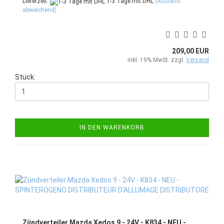
Lieferzeit:
1-3 Tage mit DHL
(Ausland
abweichend)
209,00 EUR
inkl. 19% MwSt. zzgl.
Versand
Stück:
IN DEN WARENKORB
Zündverteiler Mazda Xedos 9 - 24V - K834 - NEU -