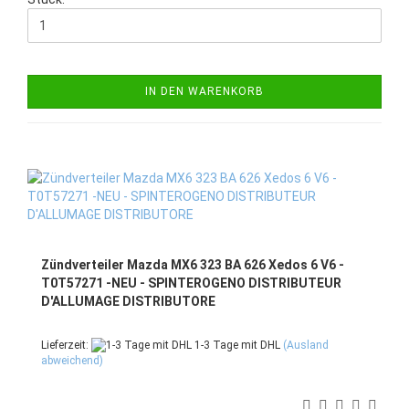
IN DEN WARENKORB
Zündverteiler Mazda MX6 323 BA 626 Xedos 6 V6 -
T0T57271 -NEU - SPINTEROGENO DISTRIBUTEUR
D'ALLUMAGE DISTRIBUTORE
Lieferzeit:
1-3 Tage mit DHL
(Ausland
abweichend)