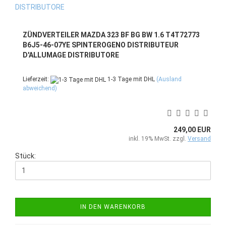
ZÜNDVERTEILER MAZDA 323 BF BG BW 1.6 T4T72773
B6J5-46-07YE SPINTEROGENO DISTRIBUTEUR
D'ALLUMAGE DISTRIBUTORE
Lieferzeit:
1-3 Tage mit DHL
(Ausland
abweichend)
249,00 EUR
inkl. 19% MwSt. zzgl.
Versand
Stück:
IN DEN WARENKORB