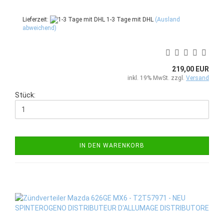
Lieferzeit:
1-3 Tage mit DHL
(Ausland
abweichend)
219,00 EUR
inkl. 19% MwSt. zzgl.
Versand
Stück:
IN DEN WARENKORB