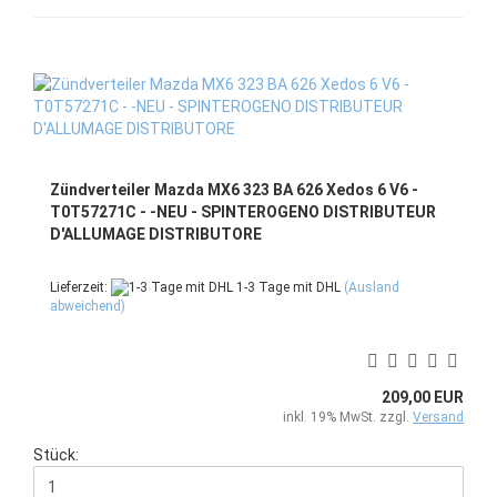
Zündverteiler Mazda MX6 323 BA 626 Xedos 6 V6 -
T0T57271C - -NEU - SPINTEROGENO DISTRIBUTEUR
D'ALLUMAGE DISTRIBUTORE
Lieferzeit:
1-3 Tage mit DHL
(Ausland
abweichend)
209,00 EUR
inkl. 19% MwSt. zzgl.
Versand
Stück: