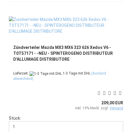
Zündverteiler Mazda MX3 MX6 323 626 Xedos V6 -
T0T57171 - -NEU - SPINTEROGENO DISTRIBUTEUR
D'ALLUMAGE DISTRIBUTORE
Lieferzeit:
1-3 Tage mit DHL
(Ausland
abweichend)
209,00 EUR
inkl. 19% MwSt. zzgl.
Versand
Stück: