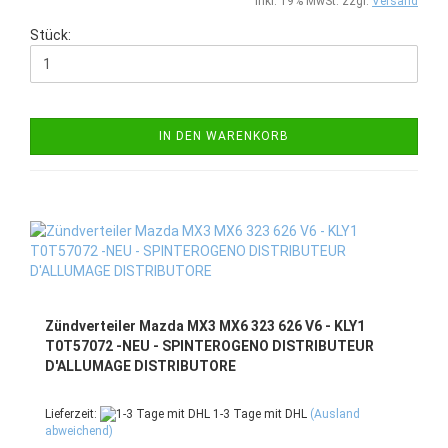
inkl. 19% MwSt. zzgl.
Versand
Stück:
IN DEN WARENKORB
Zündverteiler Mazda MX3 MX6 323 626 V6 - KLY1
T0T57072 -NEU - SPINTEROGENO DISTRIBUTEUR
D'ALLUMAGE DISTRIBUTORE
Lieferzeit:
1-3 Tage mit DHL
(Ausland
abweichend)