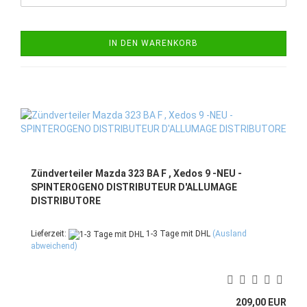
IN DEN WARENKORB
Zündverteiler Mazda 323 BA F , Xedos 9 -NEU -
SPINTEROGENO DISTRIBUTEUR D'ALLUMAGE
DISTRIBUTORE
Lieferzeit:
1-3 Tage mit DHL
(Ausland
abweichend)
209,00 EUR