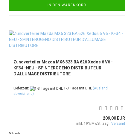
IN DEN WARENKORB
Zündverteiler Mazda MX6 323 BA 626 Xedos 6 V6 -
KF34 -NEU - SPINTEROGENO DISTRIBUTEUR
D'ALLUMAGE DISTRIBUTORE
Lieferzeit:
1-3 Tage mit DHL
(Ausland
abweichend)
209,00 EUR
inkl. 19% MwSt. zzgl.
Versand
Stück: