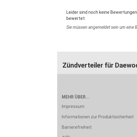
Leider sind noch keine Bewertungen 
bewertet.
Sie müssen angemeldet sein um eine
Zündverteiler für Daewo
MEHR ÜBER...
Impressum
Informationen zur Produktsicherheit
Barrierefreiheit