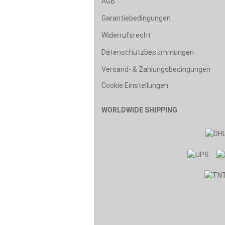
AGB
Garantiebedingungen
Widerrufsrecht
Datenschutzbestimmungen
Versand- & Zahlungsbedingungen
Cookie Einstellungen
WORLDWIDE SHIPPING