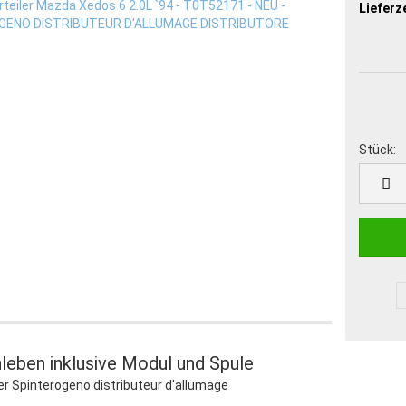
Lieferze
Stück:
Stück
leben inklusive Modul und Spule
ler Spinterogeno distributeur d'allumage