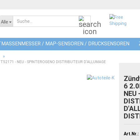
Suche...
Alle
TMASSENMESSER / MAP-SENSOREN / DRUCKSENSOREN
»
- T0T52171 - NEU - SPINTEROGENO DISTRIBUTEUR D'ALLUMAGE
Zünd
6 2.0
NEU 
DIST
D'A
DIST
Art.Nr.: