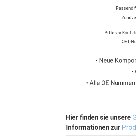
Passend f
Zündve
Bitte vor Kauf d
OET-Nr.
• Neue Kompon
•
• Alle OE Nummern
Hier finden sie unsere
G
Informationen zur
Prod