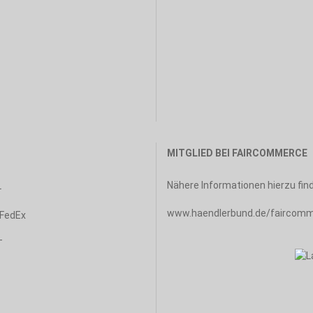
MITGLIED BEI FAIRCOMMERCE
Nähere Informationen hierzu find
www.haendlerbund.de/faircom