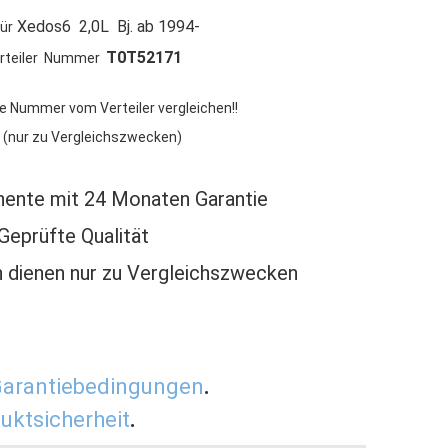
Xedos6 2,0L Bj. ab 1994-
ür
T0T52171
rteiler Nummer
ie Nummer vom Verteiler vergleichen!!
 (nur zu Vergleichszwecken)
ente mit 24 Monaten Garantie
 Geprüfte Qualität
 dienen nur zu Vergleichszwecken
arantiebedingungen
.
uktsicherheit
.