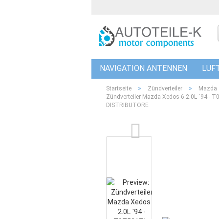
NAVIGATION ANTENNEN
LUF
DROSSELKLAPPEN
»
»
Startseite
Zündverteiler
Mazda
Zündverteiler Mazda Xedos 6 2.0L `94 
DISTRIBUTORE