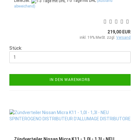
Lieferzeit:
1-3 Tage mit DHL
(Ausland
abweichend)
219,00 EUR
inkl. 19% MwSt. zzgl.
Versand
Stück:
IN DEN WARENKORB
Zündverteiler Nissan Micra K11 - 1,0l - 1,3l - NEU