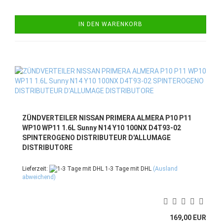
IN DEN WARENKORB
ZÜNDVERTEILER NISSAN PRIMERA ALMERA P10 P11
WP10 WP11 1.6L Sunny N14 Y10 100NX D4T93-02
SPINTEROGENO DISTRIBUTEUR D'ALLUMAGE
DISTRIBUTORE
Lieferzeit:
1-3 Tage mit DHL
(Ausland
abweichend)
169,00 EUR