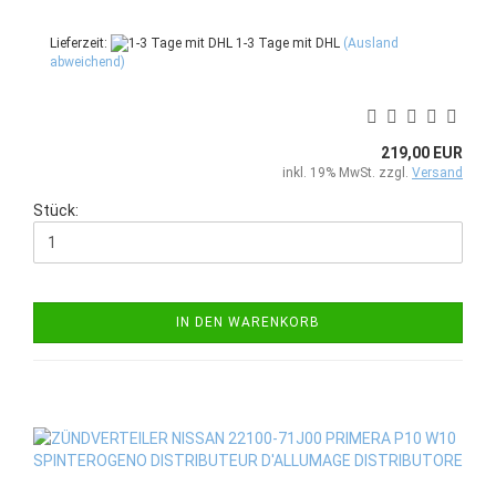
Lieferzeit:
1-3 Tage mit DHL
(Ausland
abweichend)
219,00 EUR
inkl. 19% MwSt. zzgl.
Versand
Stück:
IN DEN WARENKORB