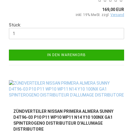
169,00 EUR
inkl. 19% MwSt. zzgl.
Versand
Stück:
IN DEN WARENKORB
ZÜNDVERTEILER NISSAN PRIMERA ALMERA SUNNY
D4T96-03 P10 P11 WP10 WP11 N14 Y10 100NX GA1
SPINTEROGENO DISTRIBUTEUR D'ALLUMAGE
DISTRIBUTORE