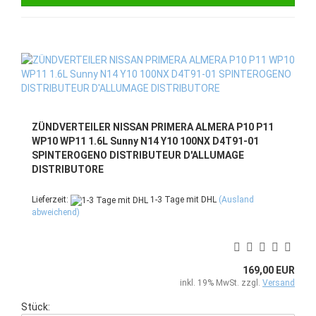
ZÜNDVERTEILER NISSAN PRIMERA ALMERA P10 P11
WP10 WP11 1.6L Sunny N14 Y10 100NX D4T91-01
SPINTEROGENO DISTRIBUTEUR D'ALLUMAGE
DISTRIBUTORE
Lieferzeit:
1-3 Tage mit DHL
(Ausland
abweichend)
169,00 EUR
inkl. 19% MwSt. zzgl.
Versand
Stück: