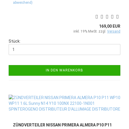
abweichend)
169,00 EUR
inkl. 19% MwSt. zzgl.
Versand
Stück:
IN DEN WARENKORB
ZÜNDVERTEILER NISSAN PRIMERA ALMERA P10 P11