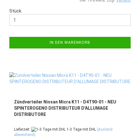
inkl. 19% MwSt. zzgl.
Versand
Stück:
IN DEN WARENKORB
Zündverteiler Nissan Micra K11 - D4T90-01 - NEU
SPINTEROGENO DISTRIBUTEUR D'ALLUMAGE
DISTRIBUTORE
Lieferzeit:
1-3 Tage mit DHL
(Ausland
abweichend)