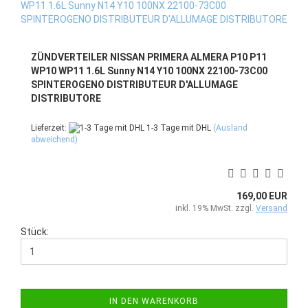
ZÜNDVERTEILER NISSAN PRIMERA ALMERA P10 P11
WP10 WP11 1.6L Sunny N14 Y10 100NX 22100-73C00
SPINTEROGENO DISTRIBUTEUR D'ALLUMAGE
DISTRIBUTORE
Lieferzeit:
1-3 Tage mit DHL
(Ausland
abweichend)
169,00 EUR
inkl. 19% MwSt. zzgl.
Versand
Stück:
IN DEN WARENKORB