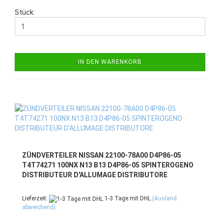
Stück:
IN DEN WARENKORB
ZÜNDVERTEILER NISSAN 22100-78A00 D4P86-05
T4T74271 100NX N13 B13 D4P86-05 SPINTEROGENO
DISTRIBUTEUR D'ALLUMAGE DISTRIBUTORE
Lieferzeit:
1-3 Tage mit DHL
(Ausland
abweichend)