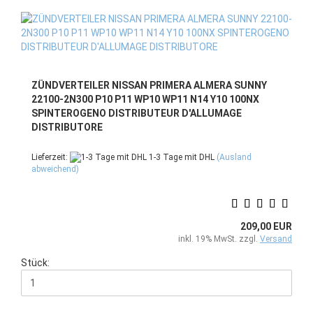
ZÜNDVERTEILER NISSAN PRIMERA ALMERA SUNNY
22100-2N300 P10 P11 WP10 WP11 N14 Y10 100NX
SPINTEROGENO DISTRIBUTEUR D'ALLUMAGE
DISTRIBUTORE
Lieferzeit:
1-3 Tage mit DHL
(Ausland
abweichend)
209,00 EUR
inkl. 19% MwSt. zzgl.
Versand
Stück: