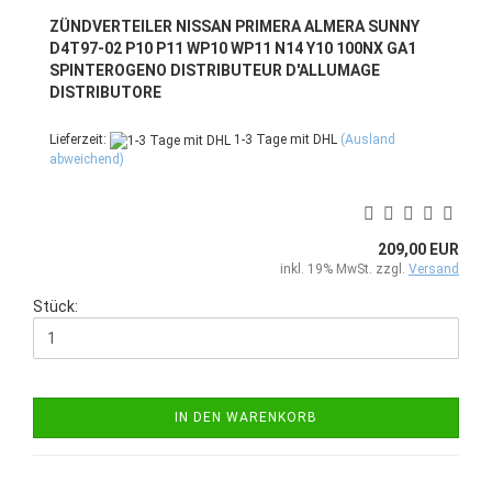
ZÜNDVERTEILER NISSAN PRIMERA ALMERA SUNNY
D4T97-02 P10 P11 WP10 WP11 N14 Y10 100NX GA1
SPINTEROGENO DISTRIBUTEUR D'ALLUMAGE
DISTRIBUTORE
Lieferzeit:
1-3 Tage mit DHL
(Ausland
abweichend)
209,00 EUR
inkl. 19% MwSt. zzgl.
Versand
Stück:
IN DEN WARENKORB