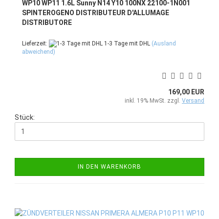
WP10 WP11 1.6L Sunny N14 Y10 100NX 22100-1N001
SPINTEROGENO DISTRIBUTEUR D'ALLUMAGE
DISTRIBUTORE
Lieferzeit:
1-3 Tage mit DHL
(Ausland
abweichend)
169,00 EUR
inkl. 19% MwSt. zzgl.
Versand
Stück:
IN DEN WARENKORB