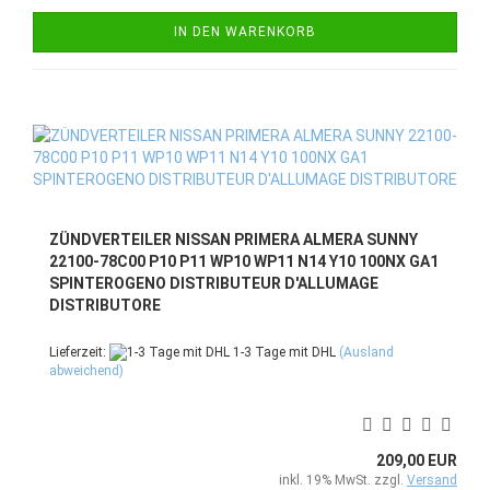
IN DEN WARENKORB
ZÜNDVERTEILER NISSAN PRIMERA ALMERA SUNNY
22100-78C00 P10 P11 WP10 WP11 N14 Y10 100NX GA1
SPINTEROGENO DISTRIBUTEUR D'ALLUMAGE
DISTRIBUTORE
Lieferzeit:
1-3 Tage mit DHL
(Ausland
abweichend)
209,00 EUR
inkl. 19% MwSt. zzgl.
Versand