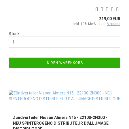
219,00 EUR
inkl. 19% MwSt. zzgl.
Versand
Stück:
IN DEN WARENKORB
Zündverteiler Nissan Almera N15 - 22100-2N300 -
NEU SPINTEROGENO DISTRIBUTEUR D'ALLUMAGE