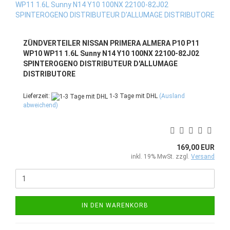
ZÜNDVERTEILER NISSAN PRIMERA ALMERA P10 P11
WP10 WP11 1.6L Sunny N14 Y10 100NX 22100-82J02
SPINTEROGENO DISTRIBUTEUR D'ALLUMAGE
DISTRIBUTORE
Lieferzeit:
1-3 Tage mit DHL
(Ausland
abweichend)
169,00 EUR
inkl. 19% MwSt. zzgl.
Versand
IN DEN WARENKORB