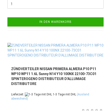
IN DEN WARENKORB
ZÜNDVERTEILER NISSAN PRIMERA ALMERA P10 P11
WP10 WP11 1.6L Sunny N14 Y10 100NX 22100-73C01
SPINTEROGENO DISTRIBUTEUR D'ALLUMAGE
DISTRIBUTORE
Lieferzeit:
1-3 Tage mit DHL
(Ausland
abweichend)