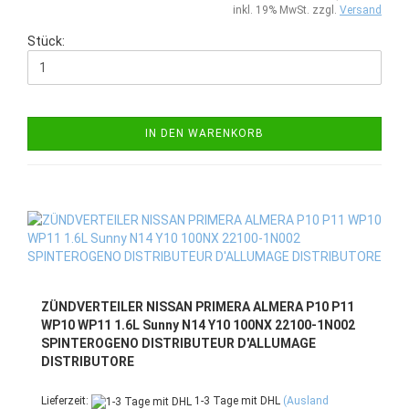
inkl. 19% MwSt. zzgl.
Versand
Stück:
IN DEN WARENKORB
ZÜNDVERTEILER NISSAN PRIMERA ALMERA P10 P11
WP10 WP11 1.6L Sunny N14 Y10 100NX 22100-1N002
SPINTEROGENO DISTRIBUTEUR D'ALLUMAGE
DISTRIBUTORE
Lieferzeit:
1-3 Tage mit DHL
(Ausland