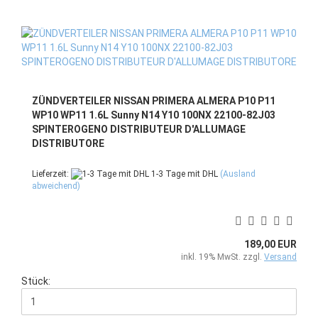
ZÜNDVERTEILER NISSAN PRIMERA ALMERA P10 P11
WP10 WP11 1.6L Sunny N14 Y10 100NX 22100-82J03
SPINTEROGENO DISTRIBUTEUR D'ALLUMAGE
DISTRIBUTORE
Lieferzeit:
1-3 Tage mit DHL
(Ausland
abweichend)
189,00 EUR
inkl. 19% MwSt. zzgl.
Versand
Stück: