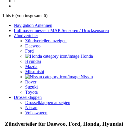
1
1
bis
6
(von insgesamt
6
)
Navigation Antennen
Luftmassenmesser / MAP-Sensoren / Drucksensoren
Zündverteiler
Zündverteiler anzeigen
Daewoo
Ford
Honda
Hyundai
Mazda
Mitsubishi
Nissan
Rover
Suzuki
Toyota
Drosselklappen
Drosselklappen anzeigen
Nissan
Volkswagen
Zündverteiler für Daewoo, Ford, Honda, Hyundai