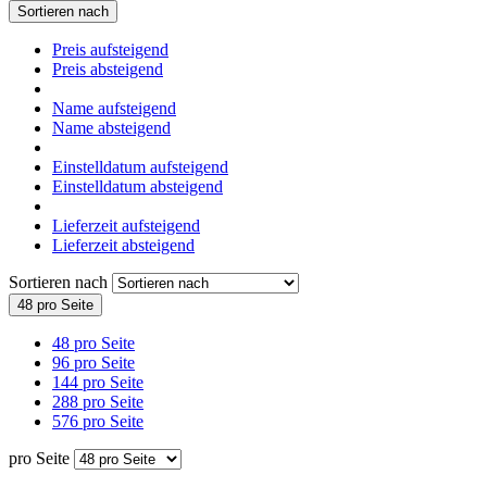
Sortieren nach
Preis aufsteigend
Preis absteigend
Name aufsteigend
Name absteigend
Einstelldatum aufsteigend
Einstelldatum absteigend
Lieferzeit aufsteigend
Lieferzeit absteigend
Sortieren nach
48 pro Seite
48 pro Seite
96 pro Seite
144 pro Seite
288 pro Seite
576 pro Seite
pro Seite