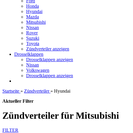
Ford
Honda
Hyundai
Mazda
Mitsubishi
Nissan
Rover
Suzuki
Toyota
Zündverteiler anzeigen
Drosselklappen
Drosselklappen anzeigen
Nissan
Volkswagen
Drosselklappen anzeigen
Startseite
»
Zündverteiler
»
Hyundai
Aktueller Filter
Zündverteiler für Mitsubishi
FILTER