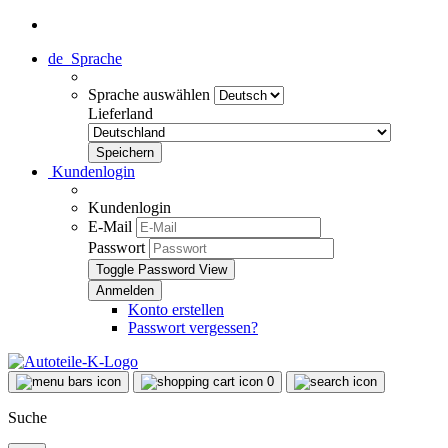
de
Sprache
Sprache auswählen
Lieferland
Kundenlogin
Kundenlogin
E-Mail
Passwort
Toggle Password View
Konto erstellen
Passwort vergessen?
0
Suche