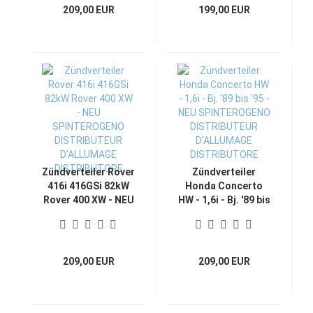
DISTRIBUTEUR
D'ALLUMAGE
209,00 EUR
199,00 EUR
D'ALLUMAGE
DISTRIBUTORE
DISTRIBUTORE
Zündverteiler Rover
Zündverteiler
416i 416GSi 82kW
Honda Concerto
Rover 400 XW - NEU
HW - 1,6i - Bj. '89 bis
SPINTEROGENO
'95 - NEU
DISTRIBUTEUR
SPINTEROGENO
D'ALLUMAGE
DISTRIBUTEUR
DISTRIBUTORE
D'ALLUMAGE
209,00 EUR
209,00 EUR
DISTRIBUTORE