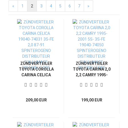
«
1
2
3
4
5
6
7
»
ZÜNDVERTEILER
ZÜNDVERTEILER
TOYOTA COROLLA
TOYOTA CARINA 2,0
CARINA CELICA
2,2 CAMRY 1995-
19040-74031 3S-FE
2001 5S- 3S-FE
2,0 87-91
19040-74050
SPINTEROGENO
SPINTEROGENO
DISTRIBUTEUR
DISTRIBUTEUR
209,00 EUR
199,00 EUR
D'ALLUMAGE
D'ALLUMAGE
DISTRIBUTORE
DISTRIBUTORE