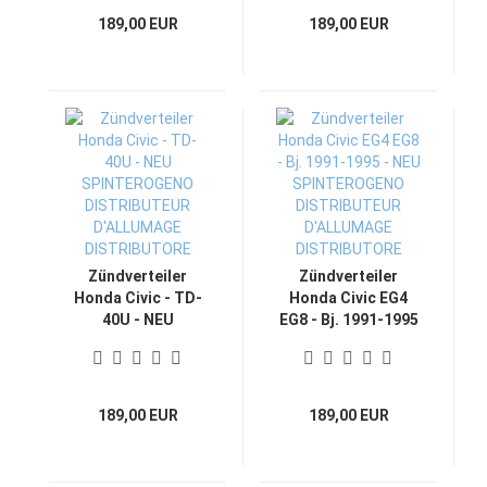
D'ALLUMAGE
DISTRIBUTORE
189,00 EUR
189,00 EUR
DISTRIBUTORE
Zündverteiler
Zündverteiler
Honda Civic - TD-
Honda Civic EG4
40U - NEU
EG8 - Bj. 1991-1995
SPINTEROGENO
- NEU
DISTRIBUTEUR
SPINTEROGENO
D'ALLUMAGE
DISTRIBUTEUR
DISTRIBUTORE
D'ALLUMAGE
189,00 EUR
189,00 EUR
DISTRIBUTORE