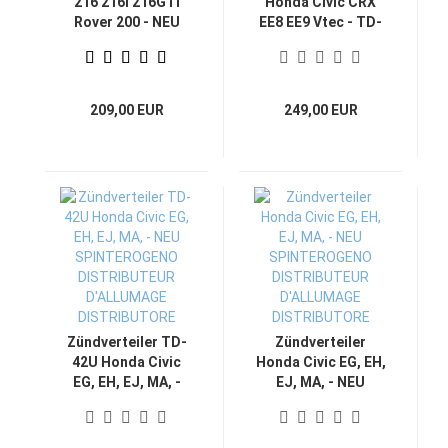
216 216i 216GTi
Honda Civic CRX
Rover 200 - NEU
EE8 EE9 Vtec - TD-
SPINTEROGENO
22U - NEU
DISTRIBUTEUR
SPINTEROGENO
D'ALLUMAGE
DISTRIBUTEUR
DISTRIBUTORE
D'ALLUMAGE
209,00 EUR
249,00 EUR
DISTRIBUTORE
Zündverteiler TD-
Zündverteiler
42U Honda Civic
Honda Civic EG, EH,
EG, EH, EJ, MA, -
EJ, MA, - NEU
NEU
SPINTEROGENO
SPINTEROGENO
DISTRIBUTEUR
DISTRIBUTEUR
D'ALLUMAGE