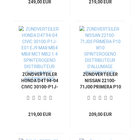
249,00 EUR
219,00 EUR
DISTRIBUTOR
D'ALLUMAGE
DISTRIBUTORE
ZÜNDVERTEILER
ZÜNDVERTEILER
HONDA D4T94-04
NISSAN 22100-
CIVIC 30100-P1J-
71J00 PRIMERA P10
E01 EJ9 MA8 MB4
W10
MB8 MC1 MB2 1.4
SPINTEROGENO
SPINTEROGENO
DISTRIBUTEUR
DISTRIBUTEUR
D'ALLUMAGE
219,00 EUR
209,00 EUR
D'ALLUMAGE
DISTRIBUTORE
DISTRIBUTORE