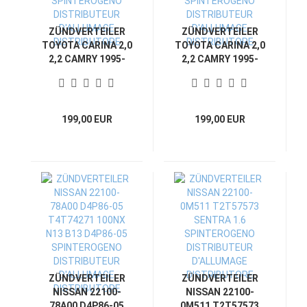
ZÜNDVERTEILER
ZÜNDVERTEILER
TOYOTA CARINA 2,0
TOYOTA CARINA 2,0
2,2 CAMRY 1995-
2,2 CAMRY 1995-
2001 5S- 3S-FE
2001 5S- 3S-FE
19050-74030
19050-74040
SPINTEROGENO
SPINTEROGENO
DISTRIBUTEUR
DISTRIBUTEUR
199,00 EUR
199,00 EUR
D'ALLUMAGE
D'ALLUMAGE
DISTRIBUTORE
DISTRIBUTORE
ZÜNDVERTEILER
ZÜNDVERTEILER
NISSAN 22100-
NISSAN 22100-
78A00 D4P86-05
0M511 T2T57573