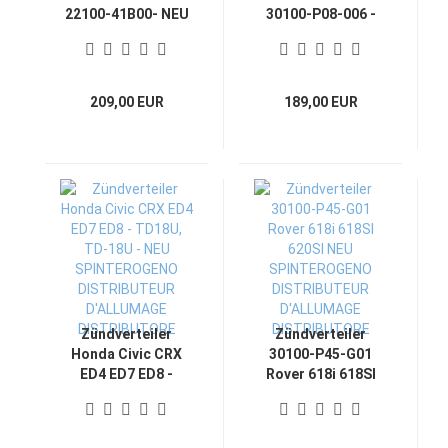
22100-41B00- NEU
30100-P08-006 -
SPINTEROGENO
NEU
DISTRIBUTEUR
SPINTEROGENO
D'ALLUMAGE
DISTRIBUTEUR
DISTRIBUTORE
D'ALLUMAGE
209,00 EUR
189,00 EUR
DISTRIBUTORE
Zündverteiler
Zündverteiler
Honda Civic CRX
30100-P45-G01
ED4 ED7 ED8 -
Rover 618i 618SI
TD18U, TD-18U -
620SI NEU
NEU
SPINTEROGENO
SPINTEROGENO
DISTRIBUTEUR