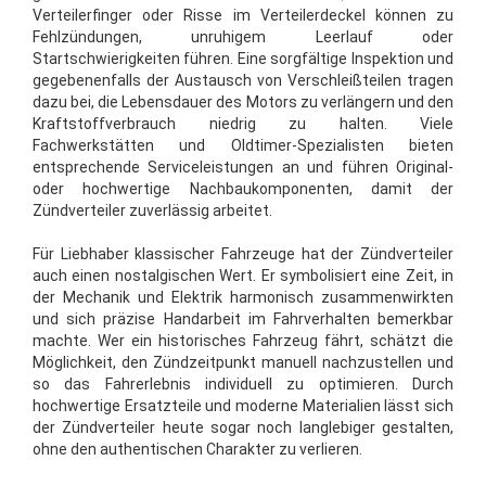
Verteilerfinger oder Risse im Verteilerdeckel können zu
Fehlzündungen, unruhigem Leerlauf oder
Startschwierigkeiten führen. Eine sorgfältige Inspektion und
gegebenenfalls der Austausch von Verschleißteilen tragen
dazu bei, die Lebensdauer des Motors zu verlängern und den
Kraftstoffverbrauch niedrig zu halten. Viele
Fachwerkstätten und Oldtimer-Spezialisten bieten
entsprechende Serviceleistungen an und führen Original-
oder hochwertige Nachbaukomponenten, damit der
Zündverteiler zuverlässig arbeitet.
Für Liebhaber klassischer Fahrzeuge hat der Zündverteiler
auch einen nostalgischen Wert. Er symbolisiert eine Zeit, in
der Mechanik und Elektrik harmonisch zusammenwirkten
und sich präzise Handarbeit im Fahrverhalten bemerkbar
machte. Wer ein historisches Fahrzeug fährt, schätzt die
Möglichkeit, den Zündzeitpunkt manuell nachzustellen und
so das Fahrerlebnis individuell zu optimieren. Durch
hochwertige Ersatzteile und moderne Materialien lässt sich
der Zündverteiler heute sogar noch langlebiger gestalten,
ohne den authentischen Charakter zu verlieren.