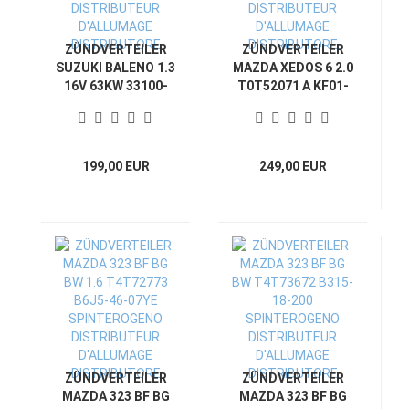
ZÜNDVERTEILER
ZÜNDVERTEILER
SUZUKI BALENO 1.3
MAZDA XEDOS 6 2.0
16V 63KW 33100-
T0T52071 A KF01-
60G10 229100-9830
18-200A
SPINTEROGENO
SPINTEROGENO
DISTRIBUTEUR
DISTRIBUTEUR
D'ALLUMAGE
D'ALLUMAGE
199,00 EUR
249,00 EUR
DISTRIBUTORE
DISTRIBUTORE
ZÜNDVERTEILER
ZÜNDVERTEILER
MAZDA 323 BF BG
MAZDA 323 BF BG