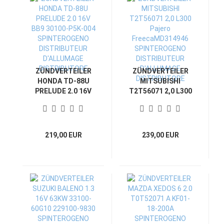
ZÜNDVERTEILER
ZÜNDVERTEILER
HONDA TD-88U
MITSUBISHI
PRELUDE 2.0 16V
T2T56071 2,0 L300
BB9 30100-P5K-004
Pajero
SPINTEROGENO
FreecaMD314946
DISTRIBUTEUR
SPINTEROGENO
D'ALLUMAGE
DISTRIBUTEUR
219,00 EUR
239,00 EUR
DISTRIBUTORE
D'ALLUMAGE
DISTRIBUTORE