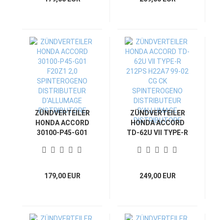
DISTRIBUTORE
D'ALLUMAGE
DISTRIBUTORE
ZÜNDVERTEILER
ZÜNDVERTEILER
HONDA ACCORD
HONDA ACCORD
30100-P45-G01
TD-62U VII TYPE-R
F20Z1 2,0
212PS H22A7 99-02
SPINTEROGENO
CG CK
DISTRIBUTEUR
SPINTEROGENO
D'ALLUMAGE
DISTRIBUTEUR
179,00 EUR
249,00 EUR
DISTRIBUTORE
D'ALLUMAGE
DISTRIBUTORE