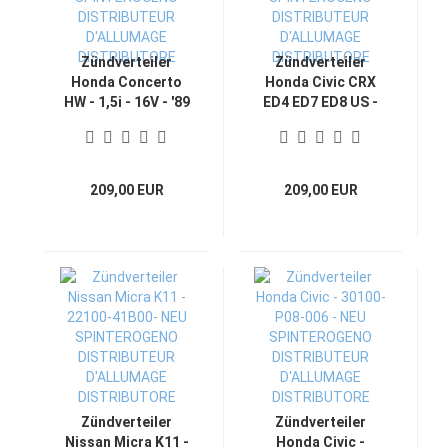
Zündverteiler
Zündverteiler
Honda Concerto
Honda Civic CRX
HW - 1,5i - 16V - '89
ED4 ED7 ED8 US -
bis '95 - NEU -
TD02U TD-02U NEU
SPINTEROGENO
SPINTEROGENO
DISTRIBUTEUR
DISTRIBUTEUR
D'ALLUMAGE
D'ALLUMAGE
209,00 EUR
209,00 EUR
DISTRIBUTORE
DISTRIBUTORE
Zündverteiler
Zündverteiler
Nissan Micra K11 -
Honda Civic -