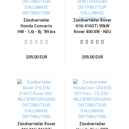
Zündverteiler
Zündverteiler Rover
Honda Concerto
416i 416GTi 90kW
HW - 1,6i - Bj. '89 bis
Rover 400 XW - NEU
'95 - NEU
SPINTEROGENO
SPINTEROGENO
DISTRIBUTEUR
DISTRIBUTEUR
D'ALLUMAGE
D'ALLUMAGE
DISTRIBUTORE
209,00 EUR
209,00 EUR
DISTRIBUTORE
Zündverteiler Rover
Zündverteiler