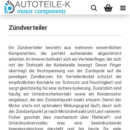
Zündverteiler
Ein Zündverteiler besteht aus mehreren wesentlichen
Komponenten, die perfekt aufeinander abgestimmt
arbeiten. Im Inneren befindet sich ein Verteilerfinger, der sich
mit der Drehzahl der Kurbelwelle bewegt. Dieser Finger
überträgt die Hochspannung von der Zündspule auf die
jeweiligen Zündkerzen. Ein Verteilerdeckel schützt die
empfindlichen Kontakte vor Schmutz und Feuchtigkeit und
sorgt gleichzeitig für eine sichere Isolierung. Zusätzlich sind
häufig ein Unterbrecherkontakt sowie ein Kondensator
eingebaut, die den Zündzeitpunkt exakt steuern. Damit der
Motor stets mit optimalem Wirkungsgrad läuft, lässt sich
der Zündzeitpunkt je nach Motordrehzahl und Last variieren.
Früher geschah dies mechanisch über Fliehkraft- und
Unterdruckversteller, was eine beeindruckende
Ingenieursleistung darstellt und bis heute für viele