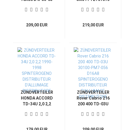
T4T74271 100NX
SENTRA 1.6
N13 B13 D4P86-05
SPINTEROGENO
SPINTEROGENO
DISTRIBUTEUR
DISTRIBUTEUR
D'ALLUMAGE
209,00 EUR
219,00 EUR
D'ALLUMAGE
DISTRIBUTORE
DISTRIBUTORE
ZÜNDVERTEILER
ZÜNDVERTEILER
HONDA ACCORD
Rover Cabrio 216
TD-34U 2,0 2,2
200 400 TD-03U
1990-1998
30100-PM7-056
SPINTEROGENO
D16A8
DISTRIBUTEUR
SPINTEROGENO
D'ALLUMAGE
DISTRIBUTEUR
179,00 EUR
209,00 EUR