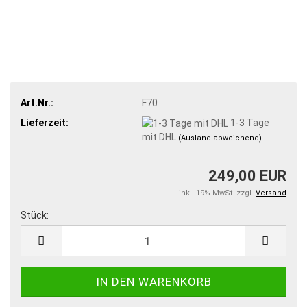
Art.Nr.:
F70
Lieferzeit:
1-3 Tage
mit DHL
(Ausland abweichend)
249,00 EUR
inkl. 19% MwSt. zzgl.
Versand
Stück:
Stück