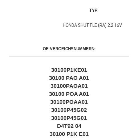
TYP
HONDA SHUTTLE (RA) 2.2 16V
OE VERGEICHSNUMMERN:
30100P1KE01
30100 PAO A01
30100PAOA01
30100 POA A01
30100POAA01
30100P45G02
30100P45G01
D4T92 04
30100 P1K E01