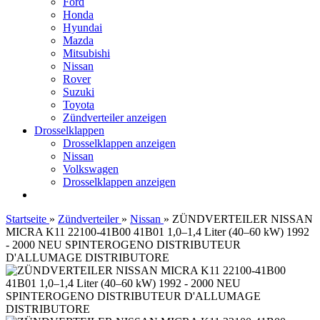
Ford
Honda
Hyundai
Mazda
Mitsubishi
Nissan
Rover
Suzuki
Toyota
Zündverteiler anzeigen
Drosselklappen
Drosselklappen anzeigen
Nissan
Volkswagen
Drosselklappen anzeigen
Startseite
»
Zündverteiler
»
Nissan
»
ZÜNDVERTEILER NISSAN
MICRA K11 22100-41B00 41B01 1,0–1,4 Liter (40–60 kW) 1992
- 2000 NEU SPINTEROGENO DISTRIBUTEUR
D'ALLUMAGE DISTRIBUTORE