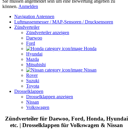
Sie müssen angemeldet sein um eine Bewertung abgeben zu
können.
Anmelden
Navigation Antennen
Luftmassenmesser / MAP-Sensoren / Drucksensoren
Zündverteiler
Zündverteiler anzeigen
Daewoo
Ford
Honda
Hyundai
Mazda
Mitsubishi
Nissan
Rover
Suzuki
Toyota
Drosselklappen
Drosselklappen anzeigen
Nissan
Volkswagen
Zündverteiler für Daewoo, Ford, Honda, Hyundai
etc. | Drosselklappen für Volkswagen & Nissan