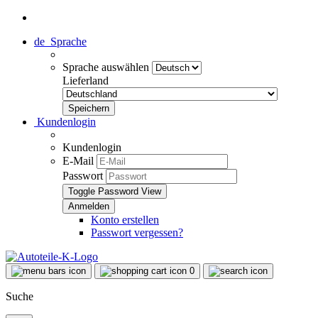
de
Sprache
Sprache auswählen
Lieferland
Kundenlogin
Kundenlogin
E-Mail
Passwort
Toggle Password View
Konto erstellen
Passwort vergessen?
0
Suche